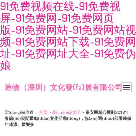
91免费视频在线-91免费视
屏-91免费网-91免费网页
版-91免费网站-91免费网站视
频-91免费网站下载-91免费网
址-91免费网址大全-91免费伪
娘
造物（深圳）文化發(fā)展有限公司
當(dāng)前位置：
首頁
>
產(chǎn)品大全
>
秦安縣精心籌劃2018年
春節(jié)期間重點(diǎn)文化活動(dòng)，協(xié)調(diào)部署確保
年味濃、歡樂多